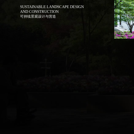
SUSTAINABLE LANDSCAPE DESIGN
AND CONSTRUCTION
可持续景观设计与营造