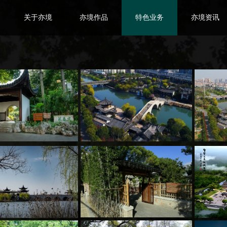
关于亦境
亦境作品
特色业务
亦境资讯
ABOUT US
WORKS
FEATURES
INFORMATIO