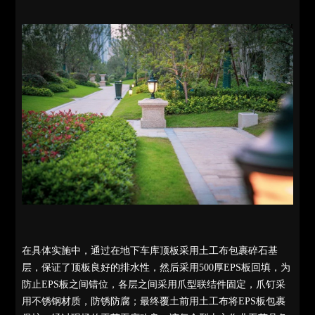
在具体实施中，通过在地下车库顶板采用土工布包裹碎石基
层，保证了顶板良好的排水性，然后采用500厚EPS板回填，为
防止EPS板之间错位，各层之间采用爪型联结件固定，爪钉采
用不锈钢材质，防锈防腐；最终覆土前用土工布将EPS板包裹