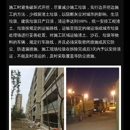
施工时避免破坏式开挖，尽量减少施工垃圾，实行边开挖边施
工的方法，少残留渣土垃圾，以阻断灰尘对城市的影响。生活
垃圾、建筑垃圾日产日清，清运率达到100%，统一安排工程渣
土、垃圾按规定的运输路线，运输至指定的储运场或城市垃圾
处理场进行妥善处置。对施工区域运输渣土、沙石、垃圾等物
料的车辆，规定行车路线，并且必须采取密闭措施或其它防
尘、防遗漏措施。施工现场垃圾在拆除完成后3天内予以安排清
运，不能及时清运的，及时采取覆盖等防尘措施。