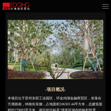
-项目概况-
本项目位于苏州东部工业园区，环金鸡湖金融商贸区，坐落在
方洲路南，钟南街东侧，占地面积106303.44平方米，总建筑面
积约279093平方米。项目的目标是“缔造区域内的标杆性景