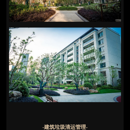
-建筑垃圾清运管理-