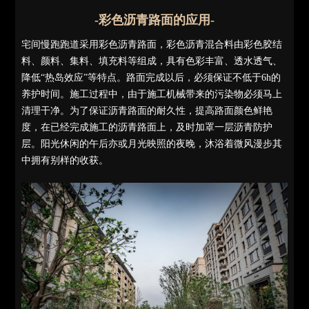
-彩色沥青路面的应用-
宅间慢跑跑道采用彩色沥青路面，彩色沥青混合料由彩色胶结
料、颜料、集料、填充料等组成，具有色彩丰富、透水透气、
降低“热岛效应”等特点。路面完成以后，必须保证不低于6h的
养护时间。施工过程中，由于施工机械带来的污染物必须马上
清理干净。为了保证沥青路面的耐久性，提高路面颜色鲜艳
度，在已经完成施工的沥青路面上，及时加罩一层沥青防护
层。阳光休闲的午后亦或月光映照的夜晚，沐浴着微风漫步其
中拥有别样的收获。