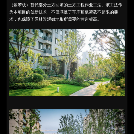
（聚苯板）替代部分土方回填的土方工程作业工法。该工法作
为本项目的创新技术，不仅满足了车库顶板荷载不超限的要
求，也保障了园林景观微地形所需要的营造标高。