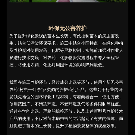
-环保无公害养护-
为了提升绿化景观的苗木生长势，有效控制苗木的病虫害发
生，结合低污染环保要求，施工中结合小区特点，在绿化种植
及养护期对使用农药、化肥等严格控制，实施前加强对作业人
员进行技术交底，对农药、化肥物资实施过程中专人全程管
控，将使用农药、化肥对周围环境的影响降到最低。
我司在施工养护环节，经过成分比选等环节，使用全新无公害
农药“树虫一针净”及类似的养护药剂产品。这些处于行业内研
发领先地位的园林绿化工程材料，有着药器合一，使用方便、
使用范围广、不污染环境、不受环境及气候条件限制等优点。
通过科学的比选、严格的操控环节，以及上述新型号养护技术
产品的使用，不仅对苗木病虫害的防治起到了有效的保障，而
且促进了苗木的生长势，提升了植物景观整体的观感效果。