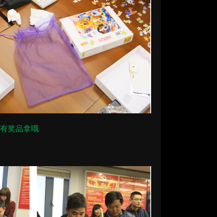
了有奖品拿哦