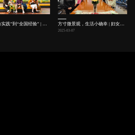
从“马小白实践”到“全国经验” | 喜报
方寸微景观，生活小确幸 | 妇女节特辑
2025-03-07