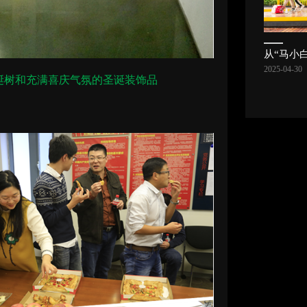
2025-04-30
诞树和充满喜庆气氛的圣诞装饰品