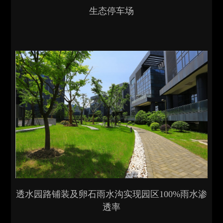
生态停车场
透水园路铺装及卵石雨水沟实现园区100%雨水渗
透率