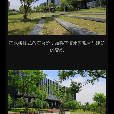
滨水折线式条石台阶，加强了滨水景观带与建筑
的交织