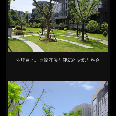
翠坪台地、园路花溪与建筑的交织与融合