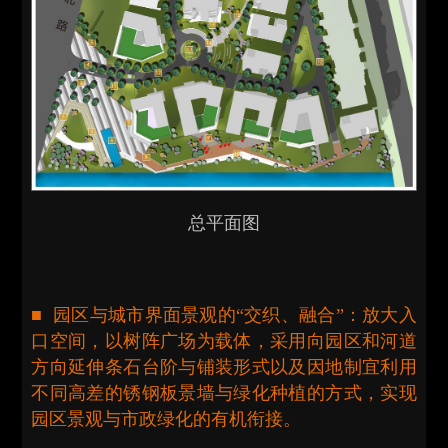
总平面图
■ 园区与城市界面景观的“交织、融合”：放大入
口空间，以树阵广场为载体，采用向园区和河道
方向延伸条石台阶与铺装形式以及因地制宜利用
不同高差的锈钢板景墙与绿化种植的方式，实现
园区景观与市政绿化的有机衔接。