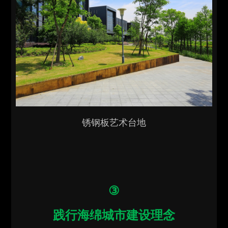
锈钢板艺术台地
③
践行海绵城市建设理念