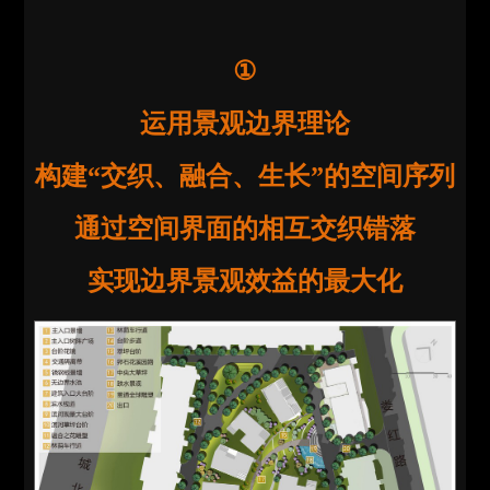
①
运用景观边界理论
构建“交织、融合、生长”的空间序列
通过空间界面的相互交织错落
实现边界景观效益的最大化