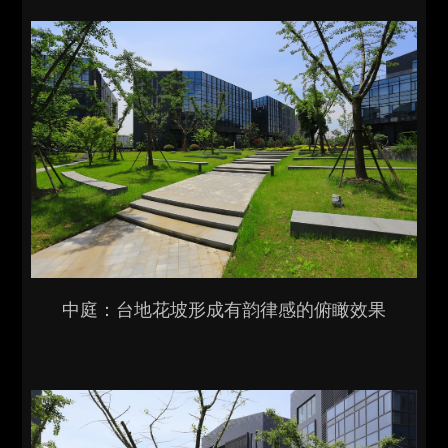
中庭：台地花坡形成有韵律感的俯瞰效果