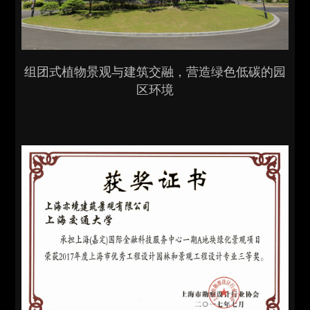
组团式植物景观与建筑交融，营造绿色低碳的园
区环境