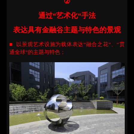
②
通过“艺术化“手法
表达具有金融谷主题与特色的景观
■ 以景观艺术设施为载体表达“融合之花“、“贯
通全球“的主题与特色；