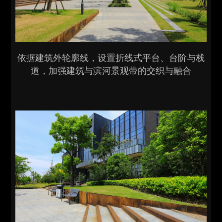
依据建筑外轮廓线，设置折线式平台、台阶与栈
道，加强建筑与滨河景观带的交织与融合