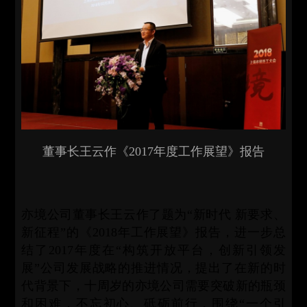
董事长王云作《2017年度工作展望》报告
亦境公司董事长王云作了题为“新时代 新要求、
新征程”的《2018年工作展望》报告，进一步总
结了2017年度在“构筑开放平台，创新引领发
展”公司发展战略的推进情况，提出了在新的时
代背景下，十周岁的亦境公司需要突破新的瓶颈
和困难，不忘初心、砥砺前行，围绕“一个引