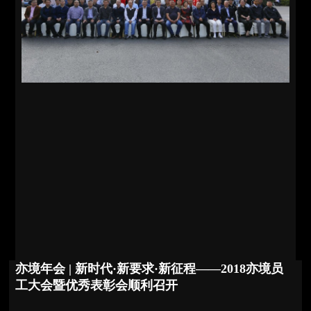
亦境年会 | 新时代·新要求·新征程——2018亦境员
工大会暨优秀表彰会顺利召开