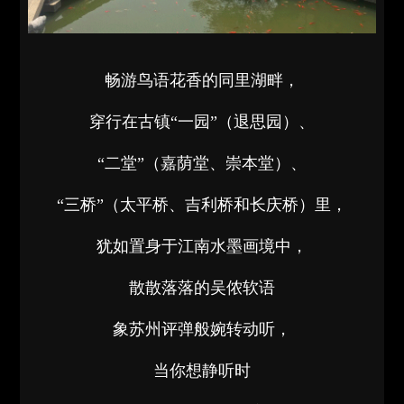
畅游鸟语花香的同里湖畔，
穿行在古镇“一园”（退思园）、
“二堂”（嘉荫堂、崇本堂）、
“三桥”（太平桥、吉利桥和长庆桥）里，
犹如置身于江南水墨画境中，
散散落落的吴侬软语
象苏州评弹般婉转动听，
当你想静听时