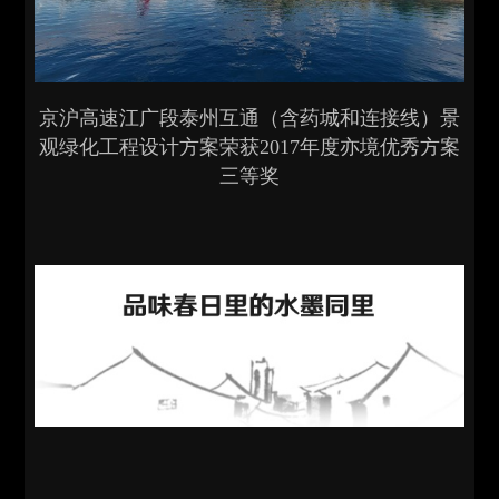
京沪高速江广段泰州互通（含药城和连接线）景
观绿化工程设计方案荣获2017年度亦境优秀方案
三等奖