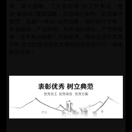
领、两大战略、三方面拓展”的工作重点，推
进“集团化”建设战略，完善核心架构，采用扁平
管理；实施“一体化”运作战略，做到设计引领，
专业融动，产业联动。从市场区域化，产业链延
伸，技术整合创新三方面拓展。阔步迈进亦境新
十年,全力打造综合实力领先的专业设计与一体化
民营企业！