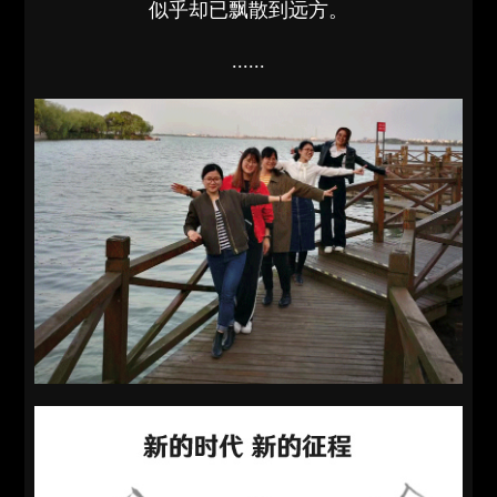
似乎却已飘散到远方。
......