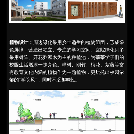
植物设计：
周边绿化采用乡土适生的植物组团，形成绿
色屏障，营造出独立、专注的学习空间。庭院绿化则多
采用树阵、开花乔灌木为主的种植池，为莘莘学子们的
校园生活增添一抹亮色。榉树、刚竹、梅花、紫藤等富
有教育文化内涵的植物作为主题植物，更烘托出校园浓
郁的“学院风”，同时不乏趣味性。