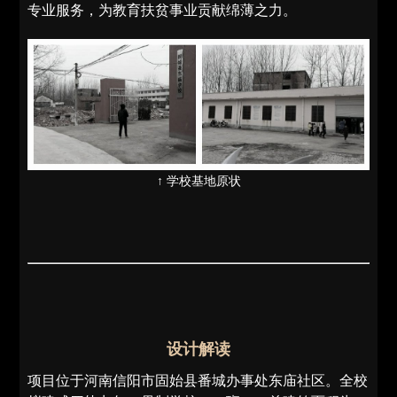
专业服务，为教育扶贫事业贡献绵薄之力。
↑ 学校基地原状
设计解读
项目位于河南信阳市固始县番城办事处东庙社区。全校