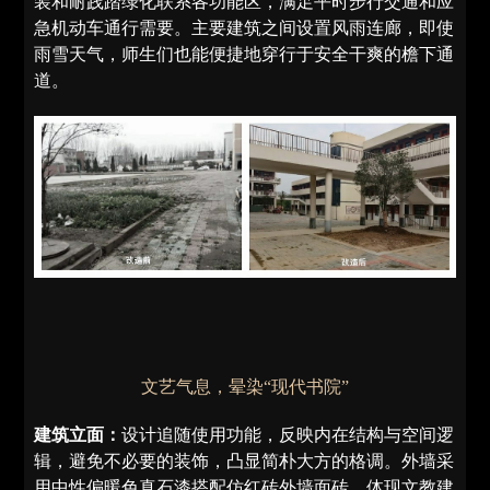
装和耐践踏绿化联系各功能区，满足平时步行交通和应
急机动车通行需要。主要建筑之间设置风雨连廊，即使
雨雪天气，师生们也能便捷地穿行于安全干爽的檐下通
道。
文艺气息，晕染“现代书院”
建筑立面：
设计追随使用功能，反映内在结构与空间逻
辑，避免不必要的装饰，凸显简朴大方的格调。外墙采
用中性偏暖色真石漆搭配仿红砖外墙面砖，体现文教建