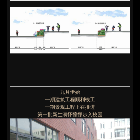
九月伊始
一期建筑工程顺利竣工
一期景观工程正在推进
第一批新生满怀憧憬步入校园