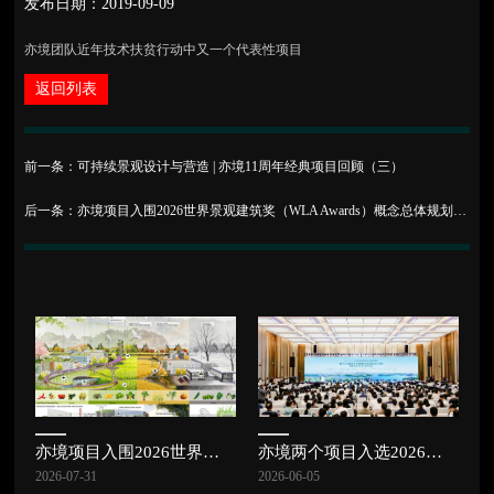
发布日期：2019-09-09
亦境团队近年技术扶贫行动中又一个代表性项目
返回列表
前一条：可持续景观设计与营造 | 亦境11周年经典项目回顾（三）
后一条：亦境项目入围2026世界景观建筑奖（WLA Awards）概念总体规划与城市设计方向| 亦讯
亦境项目入围2026世界景观建筑奖（WLA Awards）概念总体规划与城市设计方向| 亦讯
亦境两个项目入选2026中国风景园林学会规划设计大会专题研讨交流项目 | 亦讯
2026-07-31
2026-06-05