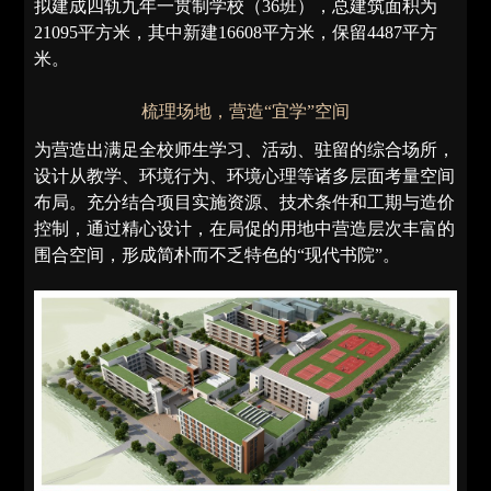
拟建成四轨九年一贯制学校（36班），总建筑面积为
21095平方米，其中新建16608平方米，保留4487平方
米。
梳理场地，营造“宜学”空间
为营造出满足全校师生学习、活动、驻留的综合场所，
设计从教学、环境行为、环境心理等诸多层面考量空间
布局。充分结合项目实施资源、技术条件和工期与造价
控制，通过精心设计，在局促的用地中营造层次丰富的
围合空间，形成简朴而不乏特色的“现代书院”。