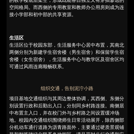
的教学楼底层架空，形成既能各自独立又有穿插渗透的
空间格局。而西侧的专用教室和教师办公用房则成为连
接小学部和初中部的共享资源。
生活区
生活区位于校园东部，生活服务中心居中布置，其南北
两侧分别为新建学生宿舍楼（男生宿舍）和保留学生宿
舍楼（女生宿舍），生活服务中心与教学区及宿舍区均
可通过风雨连廊顺畅联系。
组织交通，告别泥泞小路
项目基地交通组织与其周边整体协调，其西侧、东侧分
别设置行政和后勤出入口，分别同乡村路连接。南侧居
中布置主入口，并在校门外与乡村路之间设置缓冲场
地。校园内交通组织围绕师生日常活动展开，除西侧部
分机动车通行道路为沥青路面外，主要通过硬质景观铺