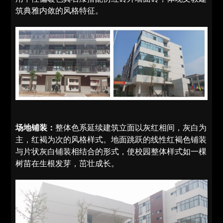
筑典雅内敛的风格特征。
场地铺装：
整体色系延续建筑立面以灰红相间，灰白为
主，红褐为次的风格样式。地面跳跃的线性红褐色铺装
与片状灰白铺装相结合的形式，使校园整体样式如一棵
树苗在生根发芽，茁壮成长。